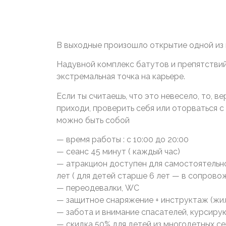
В выходные произошло открытие одной из
Надувной комплекс батутов и препятствий
экстремальная точка на карьере.
Если ты считаешь, что это невесело, то, в
приходи, проверить себя или оторваться с 
можно быть собой
— время работы : с 10:00 до 20:00
— сеанс 45 минут ( каждый час)
— атракцион доступен для самостоятельно
лет ( для детей старше 6 лет — в сопрово
— переодевалки, WC
— защитное снаряжение + инструктаж (жи
— забота и внимание спасателей, курсиру
— скидка 50% для детей из многодетных с