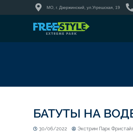
МО, г. Дзержинский, ул.Угрешская, 19
БАТУТЫ НА ВОД
30/06/2022
Экстрим Парк Фристай