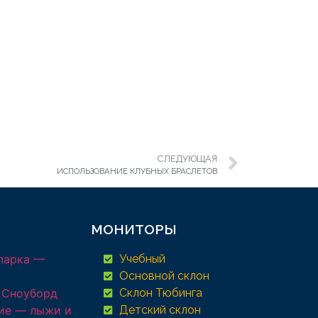
СЛЕДУЮЩАЯ
ИСПОЛЬЗОВАНИЕ КЛУБНЫХ БРАСЛЕТОВ
МОНИТОРЫ
парка —
Учебный
Основной склон
 Сноуборд
Склон Тюбинга
ие — лыжи и
Детский склон