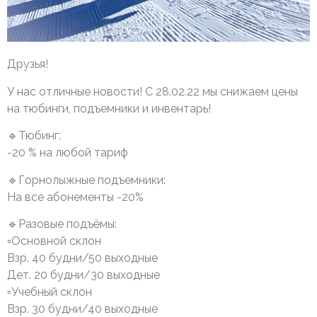
Друзья!
У нас отличные новости! С 28.02.22 мы снижаем цены
на тюбинги, подъемники и инвентарь!
🔹Тюбинг:
-20 % на любой тариф
🔹Горнолыжные подъемники:
На все абонементы -20%
🔹Разовые подъёмы:
▫️Основной склон
Взр. 40 будни/50 выходные
Дет. 20 будни/30 выходные
▫️Учебный склон
Взр. 30 будни/40 выходные