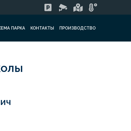
ХЕМА ПАРКА
КОНТАКТЫ
ПРОИЗВОДСТВО
колы
вич