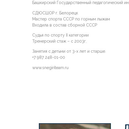
Башкирский Государственный педагогический ин
СДЮСШОР г. Белорецк
Мастер спорта СССР по горным лыжам
Входила в состав сборной СССР
Судья по спорту II категории
Тренерский стаж – с 2003г.
Занятия с детьми от 3-х лет и старше.
+7 987 248-01-00
www.snegiriteam.ru
Д