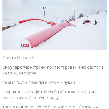
Дамы и Господа!
Сноупарк
перестроен, протестирован и находится в
наилучшей форме!
первая полка: трамплин ~5-6м / пушка
вторая полка (на фото): учебный трамплин / трипл
мульти трубы flatdown / радуга
третья полка: трансфер flatdown / стол / кинковый