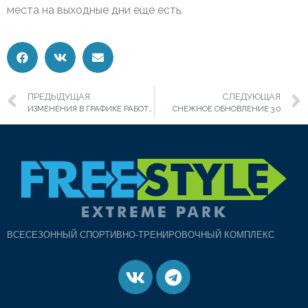
места на выходные дни еще есть.
ПРЕДЫДУЩАЯ
СЛЕДУЮЩАЯ
ИЗМЕНЕНИЯ В ГРАФИКЕ РАБОТЫ ПАРКА
СНЕЖНОЕ ОБНОВЛЕНИЕ 3.0
ВСЕСЕЗОННЫЙ СПОРТИВНО-ТРЕНИРОВОЧНЫЙ КОМПЛЕКС