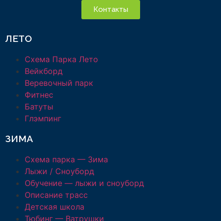
Контакты
ЛЕТО
Схема Парка Лето
Вейкборд
Веревочный парк
Фитнес
Батуты
Глэмпинг
ЗИМА
Схема парка — Зима
Лыжи / Сноуборд
Обучение — лыжи и сноуборд
Описание трасс
Детская школа
Тюбинг — Ватрушки