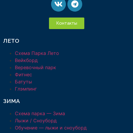
Контакты
ЛЕТО
Схема Парка Лето
Вейкборд
Веревочный парк
Фитнес
Батуты
Глэмпинг
ЗИМА
Схема парка — Зима
Лыжи / Сноуборд
Обучение — лыжи и сноуборд