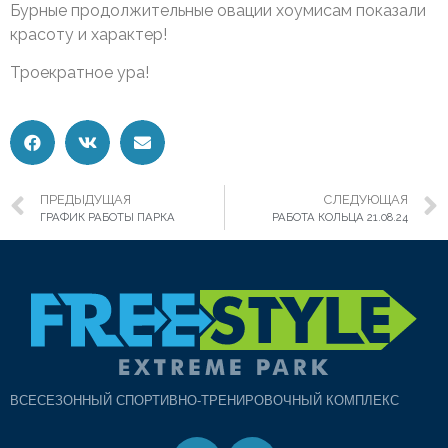
Бурные продолжительные овации хоумисам показали
красоту и характер!
Троекратное ура!
ПРЕДЫДУЩАЯ
СЛЕДУЮЩАЯ
ГРАФИК РАБОТЫ ПАРКА
РАБОТА КОЛЬЦА 21.08.24
ВСЕСЕЗОННЫЙ СПОРТИВНО-ТРЕНИРОВОЧНЫЙ КОМПЛЕКС