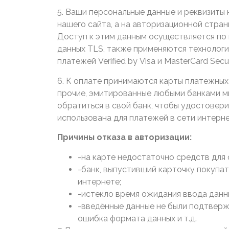
5. Ваши персональные данные и реквизиты 
нашего сайта, а на авторизационной стра
Доступ к этим данным осуществляется по
данных TLS, также применяются технологи
платежей Verified by Visa и MasterCard Sec
6. К оплате принимаются карты платежных 
прочие, эмитированные любыми банками м
обратиться в свой банк, чтобы удостовери
использована для платежей в сети интерн
Причины отказа в авторизации:
-на карте недостаточно средств для 
-банк, выпустивший карточку покупат
интернете;
-истекло время ожидания ввода данн
-введённые данные не были подтверж
ошибка формата данных и т.д.