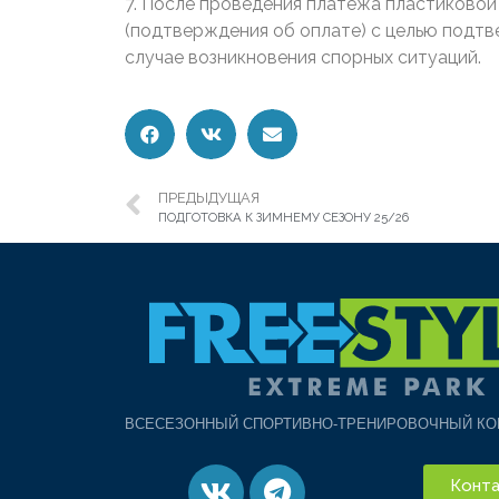
7. После проведения платежа пластиковой
(подтверждения об оплате) с целью подт
случае возникновения спорных ситуаций.
ПРЕДЫДУЩАЯ
ПОДГОТОВКА К ЗИМНЕМУ СЕЗОНУ 25/26
ВСЕСЕЗОННЫЙ СПОРТИВНО-ТРЕНИРОВОЧНЫЙ КО
Конта