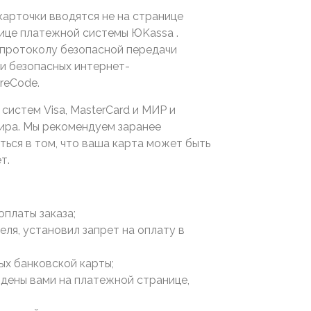
карточки вводятся не на странице
нице платежной системы ЮKassa .
 протоколу безопасной передачи
и безопасных интернет-
ureСode.
систем Visa, MasterCard и МИР и
ира. Мы рекомендуем заранее
ться в том, что ваша карта может быть
ет.
оплаты заказа;
еля, установил запрет на оплату в
ых банковской карты;
дены вами на платежной странице,