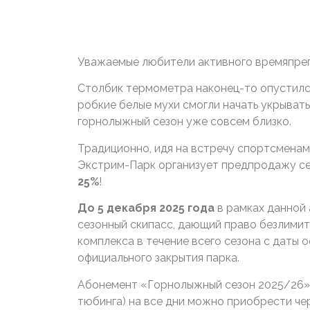
Уважаемые любители активного времяпре
Столбик термометра наконец-то опустился
робкие белые мухи смогли начать укрывать
горнолыжный сезон уже совсем близко.
Традиционно, идя на встречу спортсмена
Экстрим-Парк организует предпродажу с
25%
!
До 5 декабря 2025
года
в рамках данной
сезонный скипасс, дающий право безлимит
комплекса в течение всего сезона с даты 
официального закрытия парка.
Абонемент «Горнолыжный сезон 2025/26» 
тюбинга) на все дни можно приобрести чер