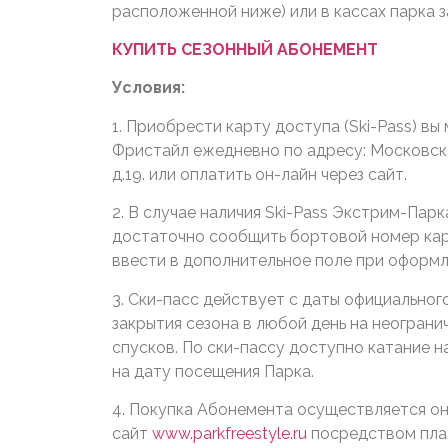
расположенной ниже) или в кассах парка 
КУПИТЬ СЕЗОННЫЙ АБОНЕМЕНТ
Условия:
1. Приобрести карту доступа (Ski-Pass) в
Фристайл ежедневно по адресу: Московская 
д.19. или оплатить он-лайн через сайт.
2. В случае наличия Ski-Pass Экстрим-Пар
достаточно сообщить бортовой номер кар
ввести в дополнительное поле при оформл
3. Ски-пасс действует с даты официальног
закрытия сезона в любой день на неогран
спусков. По ски-пассу доступно катание 
на дату посещения Парка.
4. Покупка Абонемента осуществляется он
сайт
www.parkfreestyle.ru
посредством пла