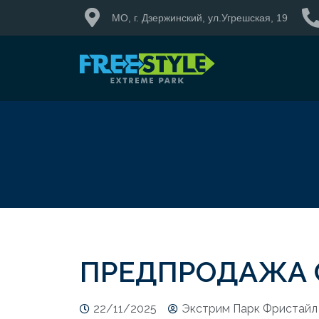
МО, г. Дзержинский, ул.Угрешская, 19
ПРЕДПРОДАЖА 
22/11/2025
Экстрим Парк Фристайл