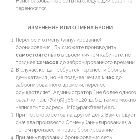
Неиспользованные сеты на следующий сезон не
переносятся.
ИЗМЕНЕНИЕ ИЛИ ОТМЕНА БРОНИ
Перенос и отмену (аннулирование)
бронирования , Вы сможете производить
самостоятельно
в своем личном кабинете, не
позднее
12
часов
до забронированного времени.
В случае, когда требуется перенести бронь в
день катания , но не позднее чем за
1 час
до
забронированного времени, перенос
осуществляет Администратор ( не более одного
раза) по тел. +7(495)966-4120 доб.1, также можно
написать по адресу : info@parkfreestyle.ru
При Переносе сетов на другой день, Вам следует
сначала произвести Отмену (аннулирование), а
потом произвести новое бронирование.
При аннулировании бронирования сеты