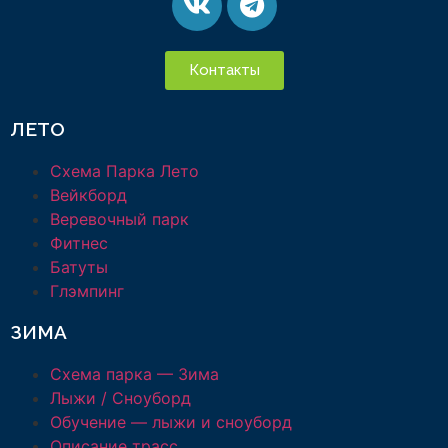
Контакты
ЛЕТО
Схема Парка Лето
Вейкборд
Веревочный парк
Фитнес
Батуты
Глэмпинг
ЗИМА
Схема парка — Зима
Лыжи / Сноуборд
Обучение — лыжи и сноуборд
Описание трасс