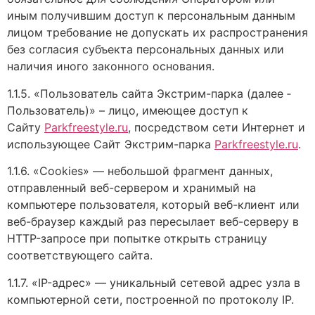
иным получившим доступ к персональным данным
лицом требование не допускать их распространения
без согласия субъекта персональных данных или
наличия иного законного основания.
1.1.5. «Пользователь сайта Экстрим-парка (далее ‑
Пользователь)» – лицо, имеющее доступ к
Сайту
Parkfreestyle.ru
, посредством сети Интернет и
использующее Сайт Экстрим-парка
Parkfreestyle.ru
.
1.1.6. «Cookies» — небольшой фрагмент данных,
отправленный веб-сервером и хранимый на
компьютере пользователя, который веб-клиент или
веб-браузер каждый раз пересылает веб-серверу в
HTTP-запросе при попытке открыть страницу
соответствующего сайта.
1.1.7. «IP-адрес» — уникальный сетевой адрес узла в
компьютерной сети, построенной по протоколу IP.