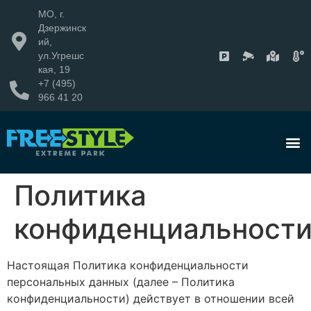
МО, г.
Дзержинск
ий,
ул.Угрешс
кая, 19
+7 (495)
966 41 20
Политика
конфиденциальност
Настоящая Политика конфиденциальности
персональных данных (далее – Политика
конфиденциальности) действует в отношении всей