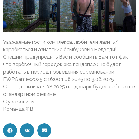
Уважаемые гости комплекса, любители лазить/
карабкаться и азиатские бамбуковые медведи!
Спешим предупредить Вас и сообщить Вам тот факт,
что верёвочный городок ака пандапарк не будет
работать в период проведения соревнований
FWPGames2025 с 16:00 1.08.2025 по 3.08.2025.
С понедельника 4.08.2025 пандапарк будет работать в
стандартном режиме.
С уважением,
Команда ФВП