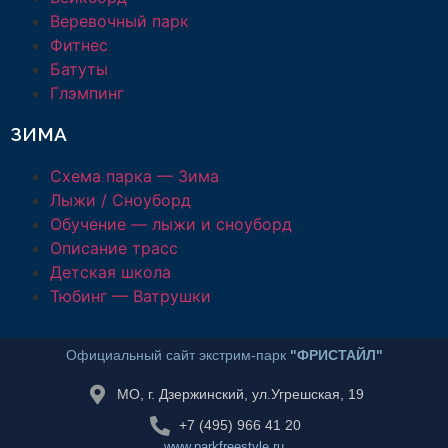
Веревочный парк
Фитнес
Батуты
Глэмпинг
ЗИМА
Схема парка — Зима
Лыжи / Сноуборд
Обучение — лыжи и сноуборд
Описание трасс
Детская школа
Тюбинг — Ватрушки
Официальный сайт экстрим-парк
"ФРИСТАЙЛ"
МО, г. Дзержинский, ул.Угрешская, 19
+7 (495) 966 41 20
www.parkfreestyle.ru