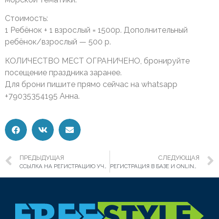
Стоимость:
1 Ребёнок + 1 взрослый = 1500р. Дополнительный
ребёнок/взрослый — 500 р.
КОЛИЧЕСТВО МЕСТ ОГРАНИЧЕНО, бронируйте
посещение праздника заранее.
Для брони пишите прямо сейчас на whatsapp
+79035354195 Анна.
ПРЕДЫДУЩАЯ
СЛЕДУЮЩАЯ
ССЫЛКА НА РЕГИСТРАЦИЮ УЧАСТНИКОВ FWP SUP FEST 22
РЕГИСТРАЦИЯ В БАЗЕ И ONLINE БРОНЬ