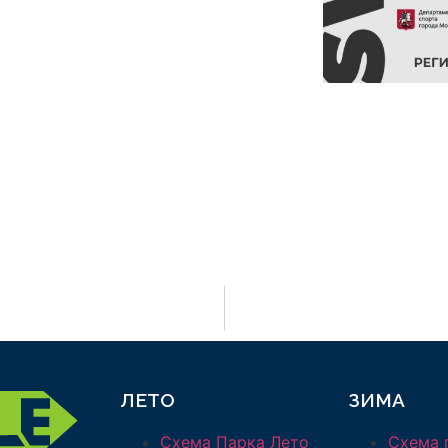
ЛЕТО
ЗИМА
Схема Парка Лето
Схема 