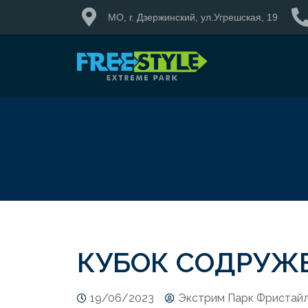
МО, г. Дзержинский, ул.Угрешская, 19
КУБОК СОДРУЖЕ
19/06/2023
Экстрим Парк Фристай