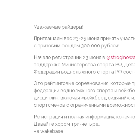
Уважаемые райдеры!
Приглашаем вас 23-25 июня принять участ
с призовым фондом 300 000 рублей!
Начало регистрации 23 июня в
@stroginowa
поддержке Министерства спорта РФ, Деп
Федерации воднолыжного спорта РФ сост
Это рейтинговые соревнования, которые 
федерации воднолыжного спорта и вейкбо
дисциплин, включая «вейкборд сидячий», 
спортсменов с ограниченными возможност
Регистрация и полная информация, конечно
Давайте хором три-четыре…
на wakebase