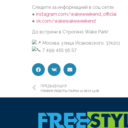
Следите за информацией в соц сетях
●
instagram.com/wakeweekend_official
●
vk.com/wakewakeweekend
До встречи в Строгино Wake Park!
Москва, улица Исаковского, 37к2с1
7 499 455 95 57
ПРЕДЫДУЩАЯ
ГРАФИК РАБОТЫ ПАРКА 12.06 И 13.06