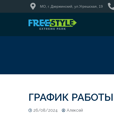
МО, г. Дзержинский, ул.Угрешская, 19
ГРАФИК РАБОТЫ
26/08/2024
Алекcей