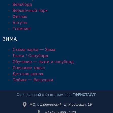
Вейкборд
Веревочный парк
Фитнес
Батуты
Глэмпинг
ЗИМА
Схема парка — Зима
Лыжи / Сноуборд
Обучение — лыжи и сноуборд
Описание трасс
Детская школа
Тюбинг — Ватрушки
Официальный сайт экстрим-парк
"ФРИСТАЙЛ"
МО, г. Дзержинский, ул.Угрешская, 19
+7 (495) 966 41 20