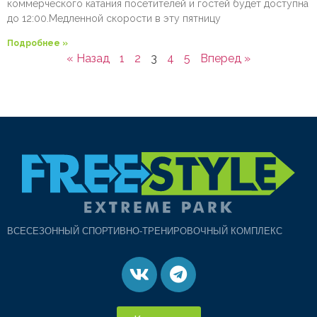
коммерческого катания посетителей и гостей будет доступна
до 12:00.Медленной скорости в эту пятницу
Подробнее »
« Назад
1
2
3
4
5
Вперед »
ВСЕСЕЗОННЫЙ СПОРТИВНО-ТРЕНИРОВОЧНЫЙ КОМПЛЕКС