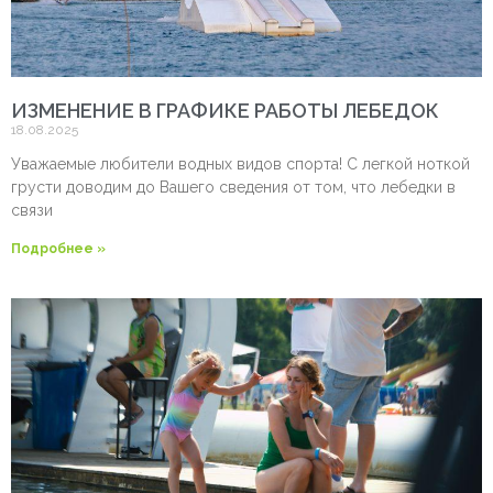
ИЗМЕНЕНИЕ В ГРАФИКЕ РАБОТЫ ЛЕБЕДОК
18.08.2025
Уважаемые любители водных видов спорта! С легкой ноткой
грусти доводим до Вашего сведения от том, что лебедки в
связи
Подробнее »