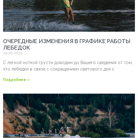
ОЧЕРЕДНЫЕ ИЗМЕНЕНИЯ В ГРАФИКЕ РАБОТЫ
ЛЕБЕДОК
29.08.2025
С легкой ноткой грусти доводим до Вашего сведения от том,
что лебедки в связи с сокращением светового дня с
Подробнее »