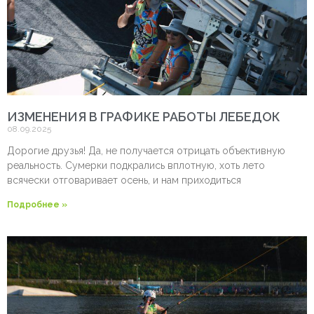
ИЗМЕНЕНИЯ В ГРАФИКЕ РАБОТЫ ЛЕБЕДОК
08.09.2025
Дорогие друзья! Да, не получается отрицать объективную
реальность. Сумерки подкрались вплотную, хоть лето
всячески отговаривает осень, и нам приходиться
Подробнее »