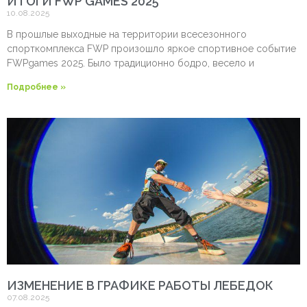
ИТОГИ FWP GAMES 2025
10.08.2025
В прошлые выходные на территории всесезонного
спорткомплекса FWP произошло яркое спортивное событие
FWPgames 2025. Было традиционно бодро, весело и
Подробнее »
ИЗМЕНЕНИЕ В ГРАФИКЕ РАБОТЫ ЛЕБЕДОК
07.08.2025