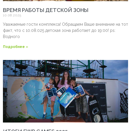
ВРЕМЯ РАБОТЫ ДЕТСКОЙ ЗОНЫ
10.08.2025
Уважаемые гости комплекса! Обращаем Ваше внимание на тот
факт, что с 10.08.025 детская зона работает до 19:00! ps:
Водного
Подробнее »