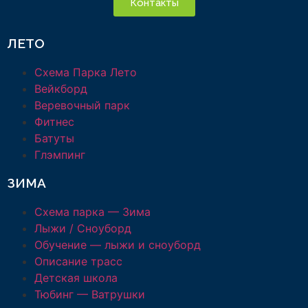
Контакты
ЛЕТО
Схема Парка Лето
Вейкборд
Веревочный парк
Фитнес
Батуты
Глэмпинг
ЗИМА
Схема парка — Зима
Лыжи / Сноуборд
Обучение — лыжи и сноуборд
Описание трасс
Детская школа
Тюбинг — Ватрушки